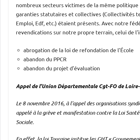
nombreux secteurs victimes de la même politique d
garanties statutaires et collectives (Collectivités t
Emploi, Edf, etc.) étaient présents. Avec notre fé
revendications sur notre propre terrain, celui de l
abrogation de la loi de refondation de l’École
abandon du PPCR
abandon du projet d’évaluation
Appel de l’Union Départementale Cgt-FO de Loire-
Le 8 novembre 2016, à l’appel des organisations syndic
appelé à la grève et manifestation contre la Loi Santé
Sociale.
En effet, la loi Touraine institue les GHT « Groupement