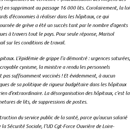
) en supprimant au passage 16 000 lits. Corolairement, la loi
ards d’économies à réaliser dans les hôpitaux, ce qui
journée de grève a été un succès tant par le nombre d’agents
es à travers tout le pays. Pour seule réponse, Marisol
l sur les conditions de travail.
ôpitaux. L’épidémie de grippe l’a démontré : urgences saturées
croyable cynisme, la ministre a rendu les personnels
ent pas suffisamment vaccinés ! Et évidemment, à aucun
ues de sa politique de rigueur budgétaire dans les hôpitaux
rien d’extraordinaire. La désorganisation des hôpitaux, c’est la
etures de lits, de suppressions de postes.
truction du service public de la santé, parce qu’aucun salarié
 la Sécurité Sociale, l’UD Cgt-Force Ouvrière de Loire-