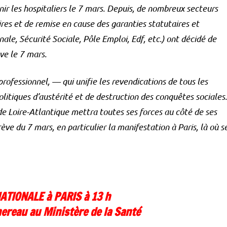
ir les hospitaliers le 7 mars. Depuis, de nombreux secteurs
res et de remise en cause des garanties statutaires et
onale, Sécurité Sociale, Pôle Emploi, Edf, etc.) ont décidé de
ève le 7 mars.
professionnel, — qui unifie les revendications de tous les
itiques d’austérité et de destruction des conquêtes sociales.
 de Loire-Atlantique mettra toutes ses forces au côté de ses
ève du 7 mars, en particulier la manifestation à Paris, là où s
TIONALE à PARIS à 13 h
hereau au Ministère de la Santé