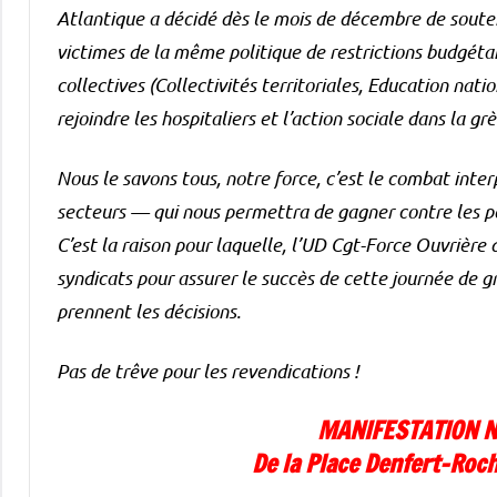
Atlantique a décidé dès le mois de décembre de souten
victimes de la même politique de restrictions budgétai
collectives (Collectivités territoriales, Education nati
rejoindre les hospitaliers et l’action sociale dans la gr
Nous le savons tous, notre force, c’est le combat inter
secteurs — qui nous permettra de gagner contre les pol
C’est la raison pour laquelle, l’UD Cgt-Force Ouvrière
syndicats pour assurer le succès de cette journée de gr
prennent les décisions.
Pas de trêve pour les revendications !
MANIFESTATION NA
De la Place Denfert-Roc