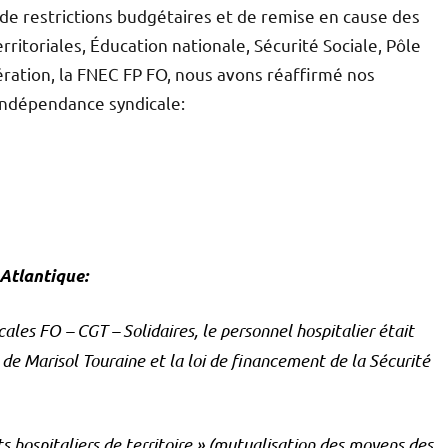
e restrictions budgétaires et de remise en cause des
erritoriales, Éducation nationale, Sécurité Sociale, Pôle
dération, la FNEC FP FO, nous avons réaffirmé nos
’indépendance syndicale:
Atlantique:
ales FO – CGT – Solidaires, le personnel hospitalier était
 de Marisol Touraine et la loi de financement de la Sécurité
s hospitaliers de territoire » (mutualisation des moyens des