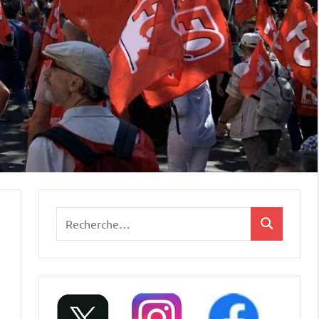
Recherche
Recherche
pour
: