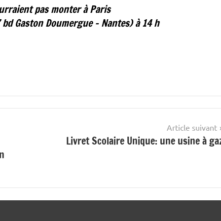
urraient pas monter à Paris
 bd Gaston Doumergue – Nantes) à 14 h
Article suivant
Livret Scolaire Unique: une usine à ga
on