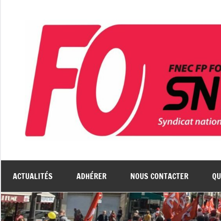
Aller
au
contenu
ACTUALITÉS
ADHÉRER
NOUS CONTACTER
QU