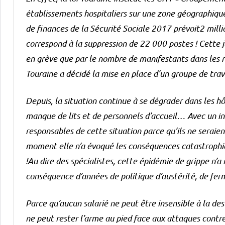
établissements hospitaliers sur une zone géographique
de finances de la Sécurité Sociale 2017 prévoit
2 milli
correspond à la suppression de 22 000 postes ! Cette 
en grève que par le nombre de manifestants dans les ru
Touraine a décidé la mise en place d’un groupe de travai
Depuis, la situation continue à se dégrader dans les h
manque de lits et de personnels d’accueil… Avec un in
responsables de cette situation parce qu’ils ne serai
moment elle n’a évoqué les conséquences catastrophiq
!Au dire des spécialistes, cette épidémie de grippe n’a 
conséquence d’années de politique d’austérité, de ferm
Parce qu’aucun salarié ne peut être insensible à la des
ne peut rester l’arme au pied face aux attaques contre