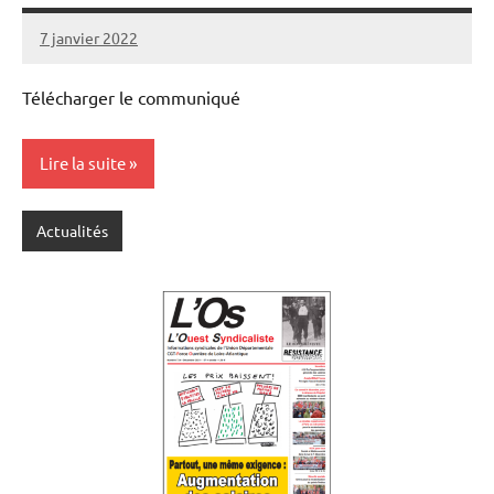
7 janvier 2022
SNFOLC44
Télécharger le communiqué
Lire la suite
Actualités