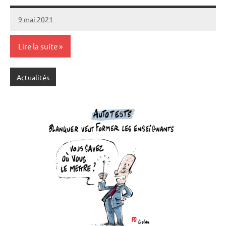
9 mai 2021
SNFOLC44
Lire la suite
Actualités