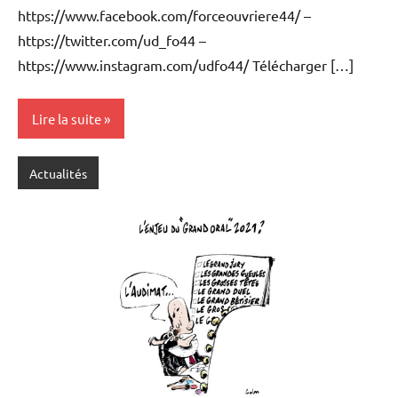
https://www.facebook.com/forceouvriere44/ –
https://twitter.com/ud_fo44 –
https://www.instagram.com/udfo44/ Télécharger […]
Lire la suite
Actualités