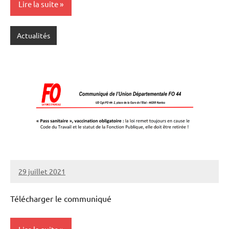
Lire la suite
Actualités
29 juillet 2021
SNFOLC44
Télécharger le communiqué