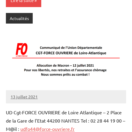
Lire la suite
Actualités
13 juillet 2021
SNFOLC44
UD Cgt-FORCE OUVRIERE de Loire Atlantique – 2 Place
de la Gare de l’Etat 44200 NANTES Tel : 02 28 44 19 00 –
M@il :
udfo44@force-ouvriere.fr