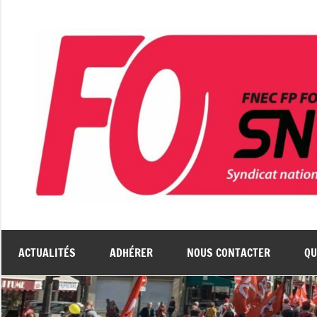
Aller
au
contenu
ACTUALITÉS
ADHÉRER
NOUS CONTACTER
QU