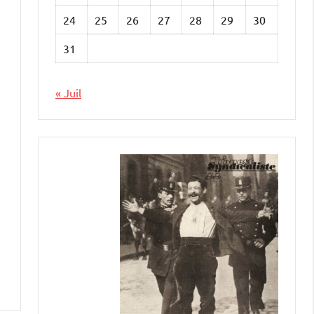
24
25
26
27
28
29
30
31
« Juil