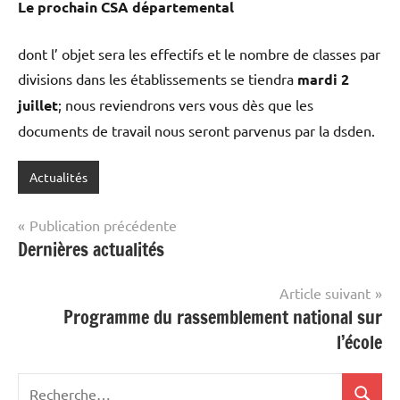
Le prochain CSA départemental
dont l’ objet sera les effectifs et le nombre de classes par
divisions dans les établissements se tiendra
mardi 2
juillet
; nous reviendrons vers vous dès que les
documents de travail nous seront parvenus par la dsden.
Actualités
Navigation
Publication précédente
Dernières actualités
de
l’article
Article suivant
Programme du rassemblement national sur
l’école
Recherche