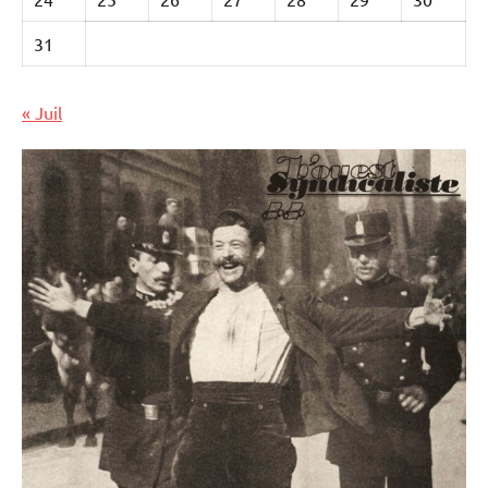
31
« Juil