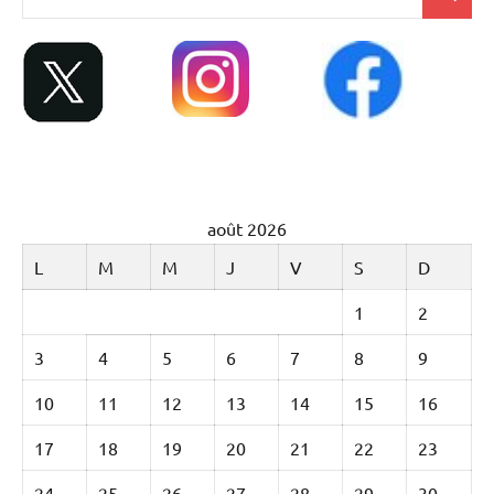
Recher
pour
:
août 2026
L
M
M
J
V
S
D
1
2
3
4
5
6
7
8
9
10
11
12
13
14
15
16
17
18
19
20
21
22
23
24
25
26
27
28
29
30