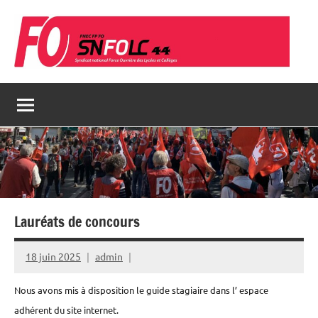
Aller
au
contenu
Lauréats de concours
18 juin 2025
admin
Nous avons mis à disposition le guide stagiaire dans l’ espace
adhérent du site internet.