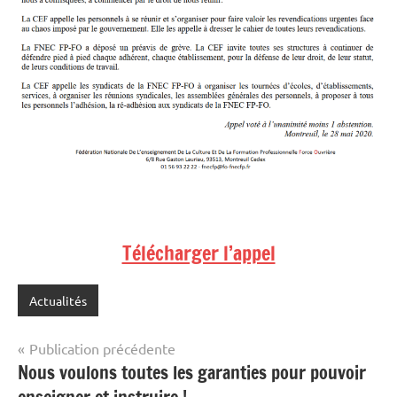
Télécharger l’appel
Actualités
Navigation
Publication précédente
Nous voulons toutes les garanties pour pouvoir
de