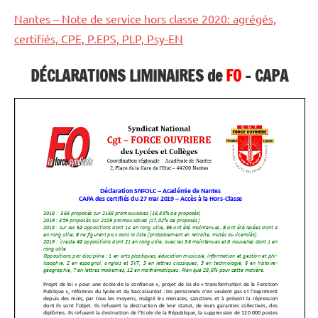
Nantes – Note de service hors classe 2020: agrégés,
certifiés, CPE, P.EPS, PLP, Psy-EN
DÉCLARATIONS LIMINAIRES de
FO
– CAPA