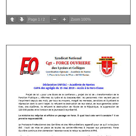
Page
1
/
2
Zoom
100%