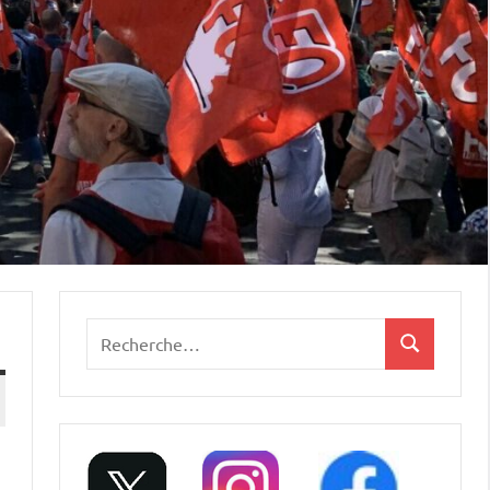
Recherche
Recherche
pour
: