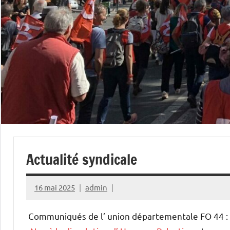
Actualité syndicale
16 mai 2025
admin
Communiqués de l’ union départementale FO 44 :