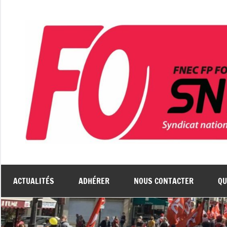
Aller
au
contenu
ACTUALITÉS
ADHÉRER
NOUS CONTACTER
QU