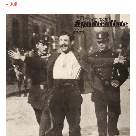
« Juil