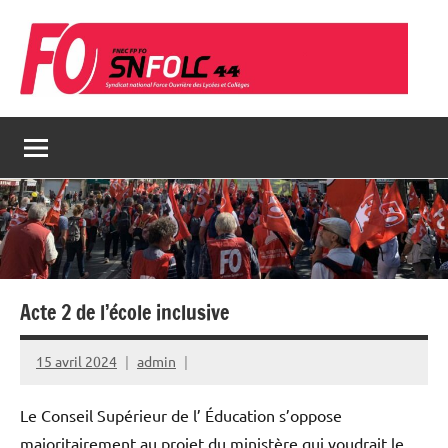
Aller
au
contenu
Acte 2 de l’école inclusive
15 avril 2024
admin
Le Conseil Supérieur de l’ Éducation s’oppose
majoritairement au projet du ministère qui voudrait le