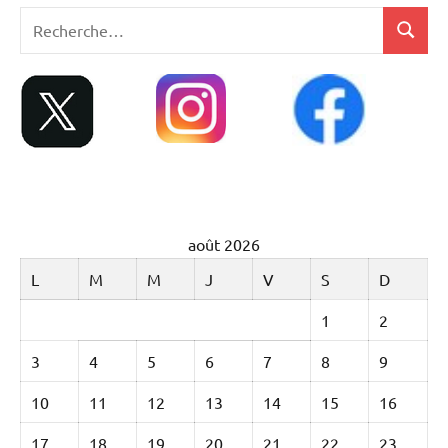
Recherche
Recher
pour
:
août 2026
L
M
M
J
V
S
D
1
2
3
4
5
6
7
8
9
10
11
12
13
14
15
16
17
18
19
20
21
22
23