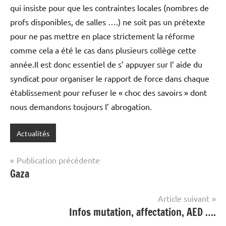
qui insiste pour que les contraintes locales (nombres de
profs disponibles, de salles ….) ne soit pas un prétexte
pour ne pas mettre en place strictement la réforme
comme cela a été le cas dans plusieurs collège cette
année.Il est donc essentiel de s’ appuyer sur l’ aide du
syndicat pour organiser le rapport de force dans chaque
établissement pour refuser le « choc des savoirs » dont
nous demandons toujours l’ abrogation.
Actualités
Navigation
Publication précédente
Gaza
de
l’article
Article suivant
Infos mutation, affectation, AED ….