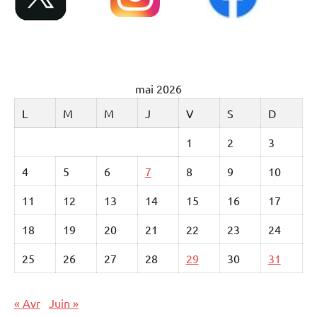
mai 2026
L
M
M
J
V
S
D
1
2
3
4
5
6
7
8
9
10
11
12
13
14
15
16
17
18
19
20
21
22
23
24
25
26
27
28
29
30
31
« Avr
Juin »