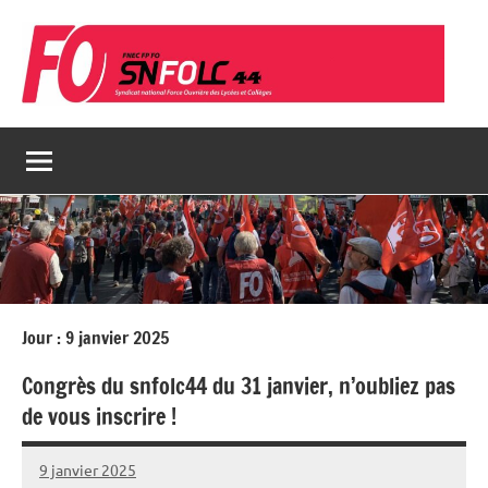
Aller
au
contenu
Jour :
9 janvier 2025
Congrès du snfolc44 du 31 janvier, n’oubliez pas
de vous inscrire !
9 janvier 2025
admin