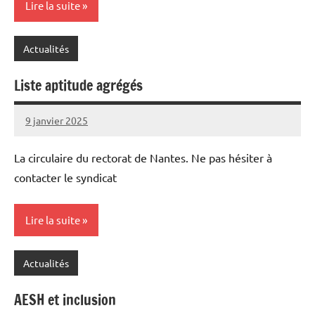
Lire la suite
Actualités
Liste aptitude agrégés
9 janvier 2025
admin
La circulaire du rectorat de Nantes. Ne pas hésiter à
contacter le syndicat
Lire la suite
Actualités
AESH et inclusion