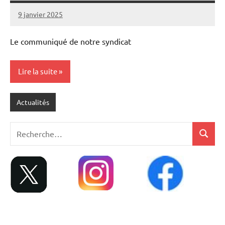
9 janvier 2025
admin
Le communiqué de notre syndicat
Lire la suite
Actualités
Recherche
Recher
pour
: