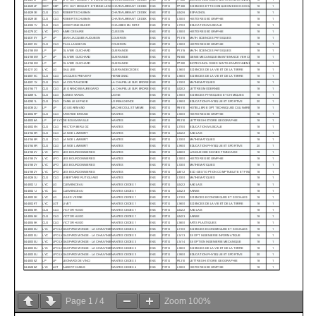
Page
1
/
4
Zoom
100%